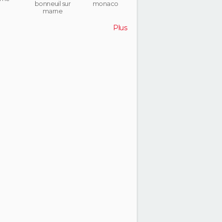
bonneuil sur
monaco
marne
Plus