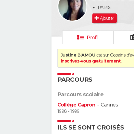
PARIS
Ajouter
Profil
Justine BIAMOU
est sur Copains d'av
inscrivez-vous gratuitement
.
PARCOURS
Parcours scolaire
Collège Capron
-
Cannes
1998 - 1999
ILS SE SONT CROISÉS