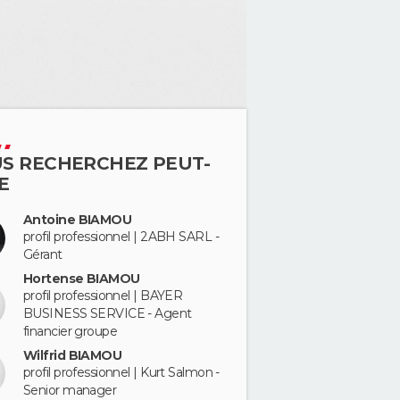
S RECHERCHEZ PEUT-
E
Antoine BIAMOU
profil professionnel | 2ABH SARL -
Gérant
Hortense BIAMOU
profil professionnel | BAYER
BUSINESS SERVICE - Agent
financier groupe
Wilfrid BIAMOU
profil professionnel | Kurt Salmon -
Senior manager