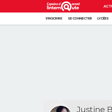
ACT
S'INSCRIRE
SE CONNECTER
LYCÉES
Justine