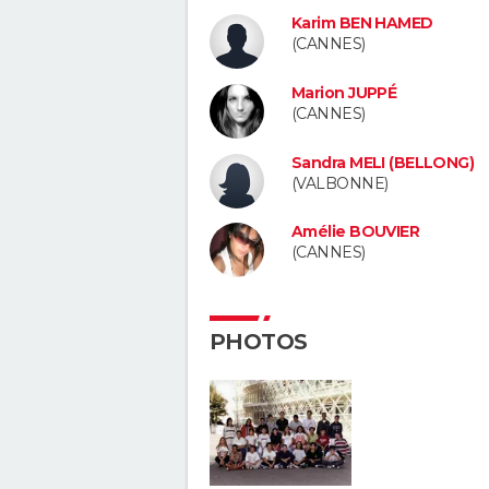
Karim BEN HAMED
(CANNES)
Marion JUPPÉ
(CANNES)
Sandra MELI (BELLONG)
(VALBONNE)
Amélie BOUVIER
(CANNES)
PHOTOS