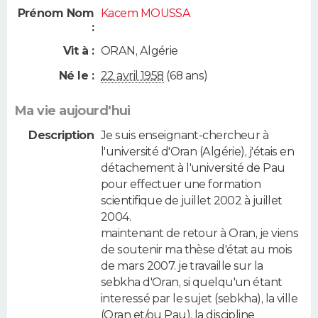
Prénom Nom
Kacem MOUSSA
:
Vit à :
ORAN
,
Algérie
Né le :
22 avril 1958
(68 ans)
Ma vie aujourd'hui
Description
Je suis enseignant-chercheur à
l'université d'Oran (Algérie), j'étais en
détachement à l'université de Pau
pour effectuer une formation
scientifique de juillet 2002 à juillet
2004.
maintenant de retour à Oran, je viens
de soutenir ma thèse d'état au mois
de mars 2007. je travaille sur la
sebkha d'Oran, si quelqu'un étant
interessé par le sujet (sebkha), la ville
(Oran et/ou Pau), la discipline