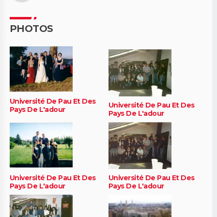
PHOTOS
Université De Pau Et Des
Université De Pau Et Des
Pays De L'adour
Pays De L'adour
Université De Pau Et Des
Université De Pau Et Des
Pays De L'adour
Pays De L'adour