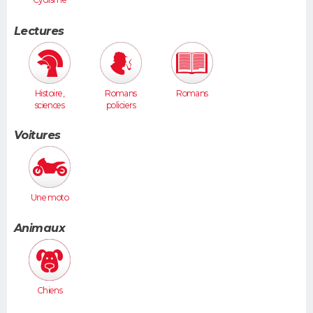
Lectures
Histoire,
Romans
Romans
sciences
policiers
humaines
Voitures
Une moto
Animaux
Chiens