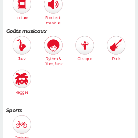
Lecture
Ecoute de
musique
Goûts musicaux
Jazz
Rythm &
Classique
Rock
Blues, funk
Reggae
Sports
Cyclisme