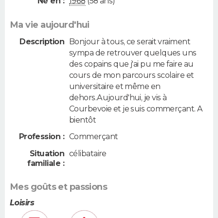
Né en :
1968
(58 ans)
Ma vie aujourd'hui
Description
Bonjour à tous, ce serait vraiment
sympa de retrouver quelques uns
des copains que j'ai pu me faire au
cours de mon parcours scolaire et
universitaire et même en
dehors.Aujourd'hui, je vis à
Courbevoie et je suis commerçant. A
bientôt
Profession :
Commerçant
Situation
célibataire
familiale :
Mes goûts et passions
Loisirs