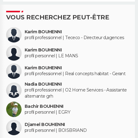
VOUS RECHERCHEZ PEUT-ÊTRE
Karim BOUHENNI
profil professionnel | Tececo - Directeur d,agences
Karim BOUHENNI
profil personnel | LE MANS
Karim BOUHENNI
profil professionnel | Real concepts habitat - Gerant
Nadia BOUHENNI
profil professionnel | O2 Home Services - Assistante
alternante grh
Bachir BOUHENNI
profil personnel | EGRY
Djamel BOUHENNI
profil personnel | BOISBRIAND