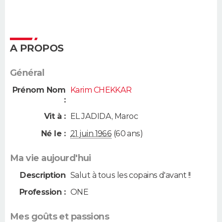
A PROPOS
Général
Prénom Nom
Karim CHEKKAR
:
Vit à :
EL JADIDA
,
Maroc
Né le :
21 juin 1966
(60 ans)
Ma vie aujourd'hui
Description
Salut à tous les copains d'avant !!
Profession :
ONE
Mes goûts et passions