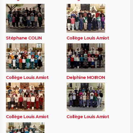
Stéphane COLIN
Collège Louis Amiot
Collège Louis Amiot
Delphine MOIRON
Collège Louis Amiot
Collège Louis Amiot