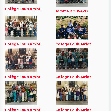
Collège Louis Amiot
Jérôme BOUVARD
Collège Louis Amiot
Collège Louis Amiot
Collège Louis Amiot
Collège Louis Amiot
Collège Louis Amiot
Collège Louis Amiot