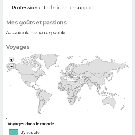
Profession :
Technicien de support
Mes goûts et passions
Aucune information disponible
Voyages
+
−
•
Voyages dans le monde
J'y suis allé