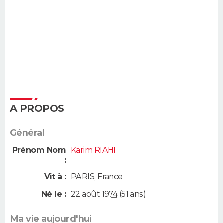
A PROPOS
Général
Prénom Nom
Karim RIAHI
:
Vit à :
PARIS
,
France
Né le :
22 août 1974
(51 ans)
Ma vie aujourd'hui