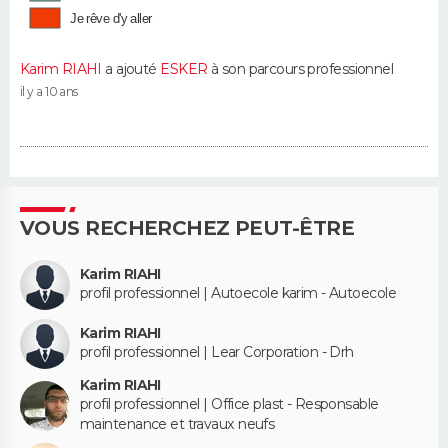
Je rêve d'y aller
Karim RIAHI
a ajouté
ESKER
à son parcours professionnel
il y a 10 ans
VOUS RECHERCHEZ PEUT-ÊTRE
Karim RIAHI
profil professionnel | Autoecole karim - Autoecole
Karim RIAHI
profil professionnel | Lear Corporation - Drh
Karim RIAHI
profil professionnel | Office plast - Responsable
maintenance et travaux neufs