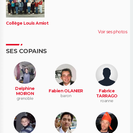
Collège Louis Amiot
Voir ses photos
SES COPAINS
Delphine
Fabien OLANIER
Fabrice
MOIRON
baron
TARRAGO
grenoble
roanne