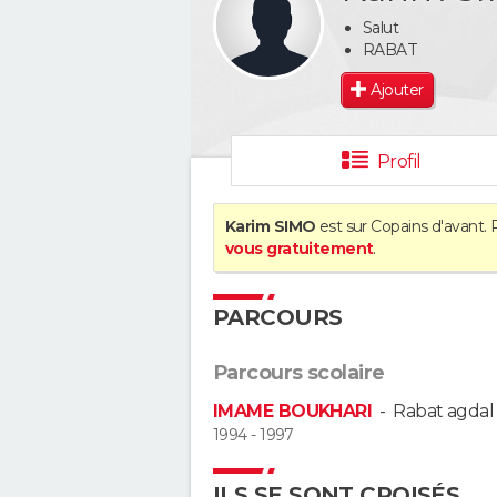
Salut
RABAT
Ajouter
Profil
Karim SIMO
est sur Copains d'avant. 
vous gratuitement
.
PARCOURS
Parcours scolaire
IMAME BOUKHARI
-
Rabat agdal
1994 - 1997
ILS SE SONT CROISÉS