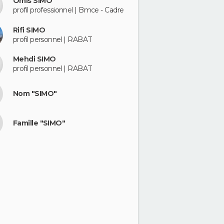
Omis SIMO
profil professionnel | Bmce - Cadre
Rifi SIMO
profil personnel | RABAT
Mehdi SIMO
profil personnel | RABAT
Nom "SIMO"
Famille "SIMO"