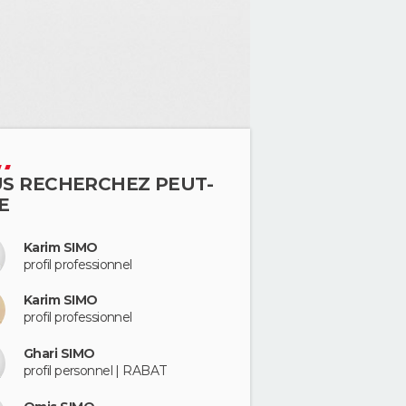
S RECHERCHEZ PEUT-
E
Karim SIMO
profil professionnel
Karim SIMO
profil professionnel
Ghari SIMO
profil personnel | RABAT