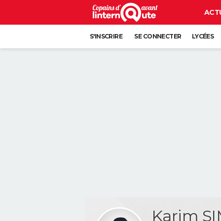
ACT
S'INSCRIRE
SE CONNECTER
LYCÉES
Karim S