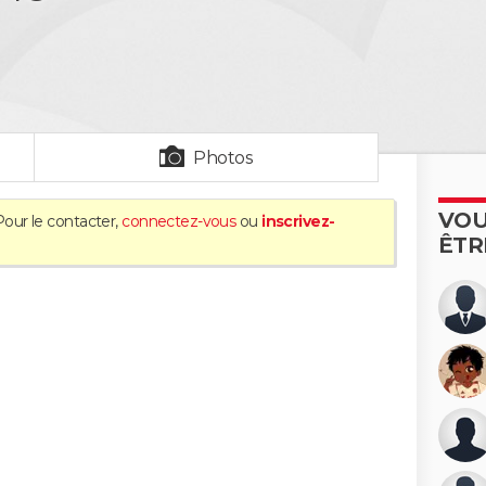
Photos
VOU
Pour le contacter,
connectez-vous
ou
inscrivez-
ÊTR