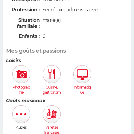
Profession :
Secrétaire administrative
Situation
marié(e)
familiale :
Enfants :
3
Mes goûts et passions
Loisirs
Photograp
Cuisine,
Informatiq
hie
gastronom
ue
ie
Goûts musicaux
Autres
Variétés
françaises