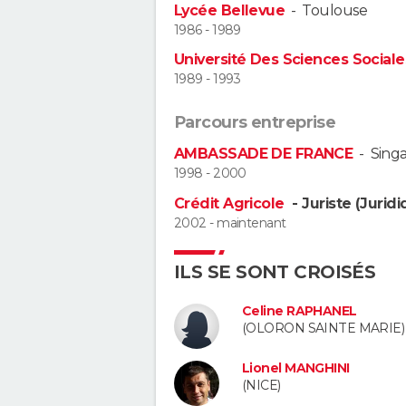
Lycée Bellevue
-
Toulouse
1986 - 1989
Université Des Sciences Sociales
1989 - 1993
Parcours entreprise
AMBASSADE DE FRANCE
-
Sing
1998 - 2000
Crédit Agricole
- Juriste (Jurid
2002 - maintenant
ILS SE SONT CROISÉS
Celine RAPHANEL
(OLORON SAINTE MARIE)
Lionel MANGHINI
(NICE)