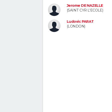
Jerome DE NAZELLE
(SAINT CYR L'ECOLE)
Ludovic PARAT
(LONDON)