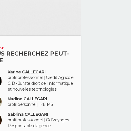
S RECHERCHEZ PEUT-
E
Karine CALLEGARI
profil professionnel | Crédit Agricole
CIB - Juriste droit de l informatique
et nouvelles technologies
Nadine CALLEGARI
profil personnel | REIMS
Sabrina CALLEGARI
profil professionnel | Gd Voyages -
Responsable d'agence