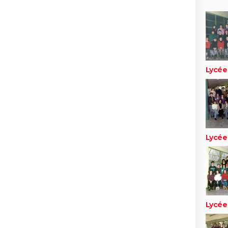
Lycée
Lycée
Lycée