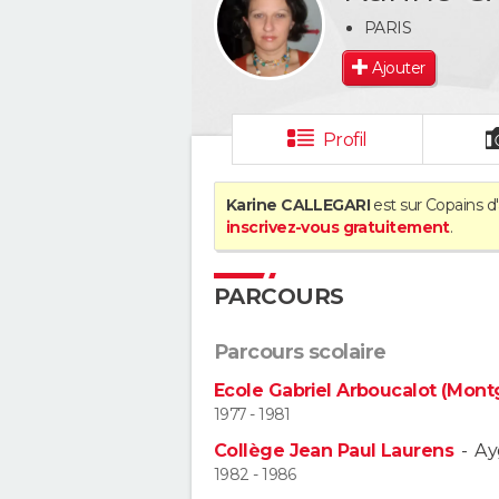
PARIS
Ajouter
Profil
Karine CALLEGARI
est sur Copains d'
inscrivez-vous gratuitement
.
PARCOURS
Parcours scolaire
Ecole Gabriel Arboucalot (Mont
1977 - 1981
Collège Jean Paul Laurens
-
Ay
1982 - 1986