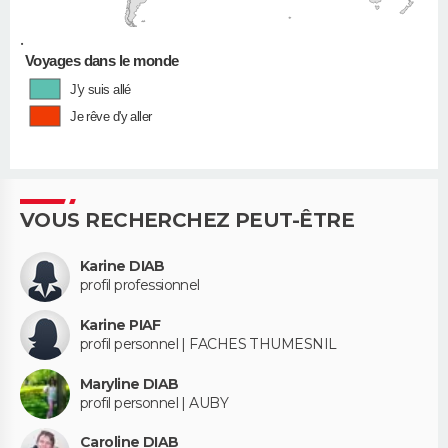
•
Voyages dans le monde
J'y suis allé
Je rêve d'y aller
VOUS RECHERCHEZ PEUT-ÊTRE
Karine DIAB
profil professionnel
Karine PIAF
profil personnel | FACHES THUMESNIL
Maryline DIAB
profil personnel | AUBY
Caroline DIAB