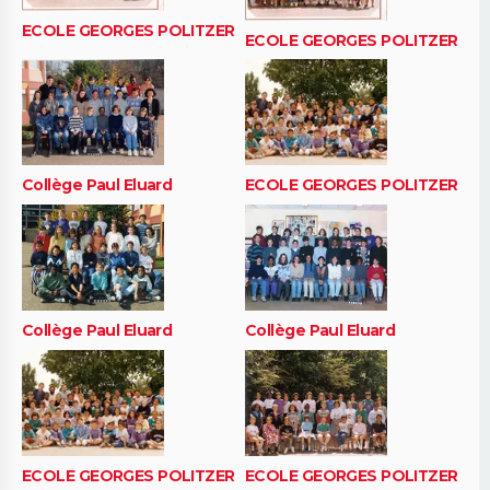
ECOLE GEORGES POLITZER
ECOLE GEORGES POLITZER
Collège Paul Eluard
ECOLE GEORGES POLITZER
Collège Paul Eluard
Collège Paul Eluard
ECOLE GEORGES POLITZER
ECOLE GEORGES POLITZER