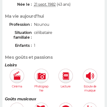
Née le :
21 sept. 1982
(43 ans)
Ma vie aujourd'hui
Profession :
Nounou
Situation
célibataire
familiale :
Enfants :
1
Mes goûts et passions
Loisirs
Cinéma
Photograp
Lecture
Ecoute de
hie
musique
Goûts musicaux