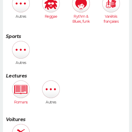
Autres
Reggae
Rythm &
Variétés
Blues, funk
françaises
Sports
Autres
Lectures
Romans
Autres
Voitures