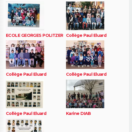
ECOLE GEORGES POLITZER
Collège Paul Eluard
Collège Paul Eluard
Collège Paul Eluard
Collège Paul Eluard
Karine DIAB