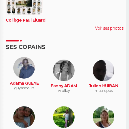
Collège Paul Eluard
Voir ses photos
SES COPAINS
Adama GUEYE
Fanny ADAM
Julien HUIBAN
guyancourt
viroflay
maurepas