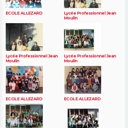
ECOLE ALLEZARD
Lycée Professionnel Jean
Moulin
Lycée Professionnel Jean
Lycée Professionnel Jean
Moulin
Moulin
ECOLE ALLEZARD
ECOLE ALLEZARD