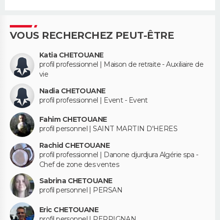
VOUS RECHERCHEZ PEUT-ÊTRE
Katia CHETOUANE
profil professionnel | Maison de retraite - Auxiliaire de
vie
Nadia CHETOUANE
profil professionnel | Event - Event
Fahim CHETOUANE
profil personnel | SAINT MARTIN D'HERES
Rachid CHETOUANE
profil professionnel | Danone djurdjura Algérie spa -
Chef de zone des ventes
Sabrina CHETOUANE
profil personnel | PERSAN
Eric CHETOUANE
profil personnel | PERPIGNAN