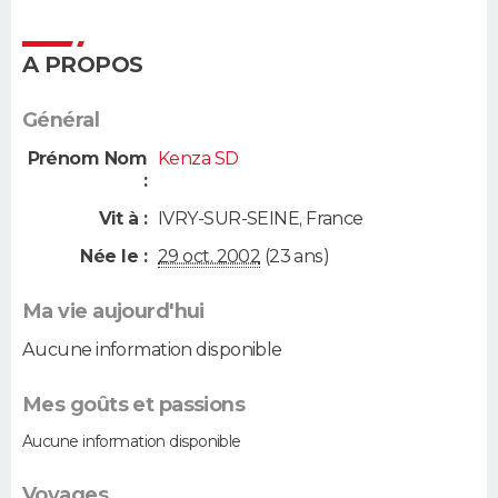
A PROPOS
Général
Prénom Nom
Kenza SD
:
Vit à :
IVRY-SUR-SEINE
,
France
Née le :
29 oct. 2002
(23 ans)
Ma vie aujourd'hui
Aucune information disponible
Mes goûts et passions
Aucune information disponible
Voyages