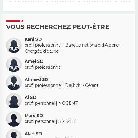
VOUS RECHERCHEZ PEUT-ÊTRE
Kani SD
profil professionnel | Banque nationale d Algerie -
Chargée d etude
Amel SD
profil professionnel
Ahmed SD
profil professionnel | Dakhchi - Gérant
Al SD
profil personnel | NOGENT
Marc SD
profil personnel | SPEZET
Alan SD