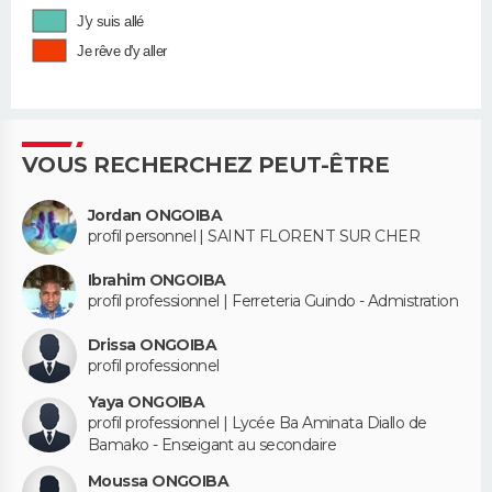
J'y suis allé
Je rêve d'y aller
VOUS RECHERCHEZ PEUT-ÊTRE
Jordan ONGOIBA
profil personnel | SAINT FLORENT SUR CHER
Ibrahim ONGOIBA
profil professionnel | Ferreteria Guindo - Admistration
Drissa ONGOIBA
profil professionnel
Yaya ONGOIBA
profil professionnel | Lycée Ba Aminata Diallo de
Bamako - Enseigant au secondaire
Moussa ONGOIBA