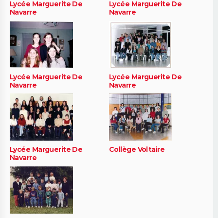
Lycée Marguerite De
Lycée Marguerite De
Navarre
Navarre
Lycée Marguerite De
Lycée Marguerite De
Navarre
Navarre
Lycée Marguerite De
Collège Voltaire
Navarre