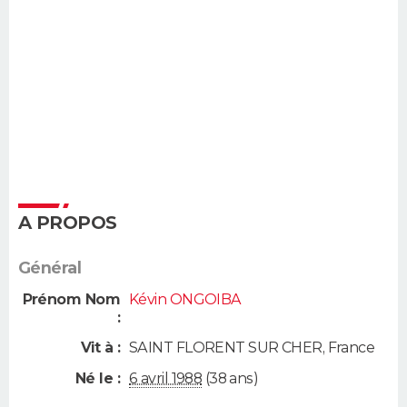
A PROPOS
Général
Prénom Nom
Kévin ONGOIBA
:
Vit à :
SAINT FLORENT SUR CHER
,
France
Né le :
6 avril 1988
(38 ans)