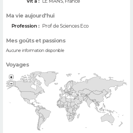
Vit à :
LE MANS
,
France
Ma vie aujourd'hui
Profession :
Prof de Sciences Eco
Mes goûts et passions
Aucune information disponible
Voyages
+
−