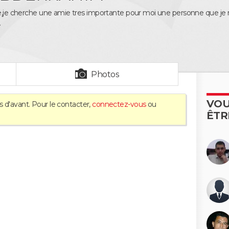
re,je cherche une amie tres importante pour moi une personne que je 
A
Photos
VOU
s d'avant. Pour le contacter,
connectez-vous
ou
ÊTR