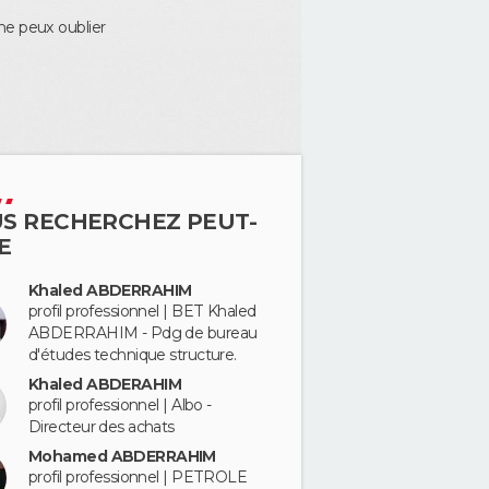
ne peux oublier
S RECHERCHEZ PEUT-
E
Khaled ABDERRAHIM
profil professionnel | BET Khaled
ABDERRAHIM - Pdg de bureau
d'études technique structure.
Khaled ABDERAHIM
profil professionnel | Albo -
Directeur des achats
Mohamed ABDERRAHIM
profil professionnel | PETROLE