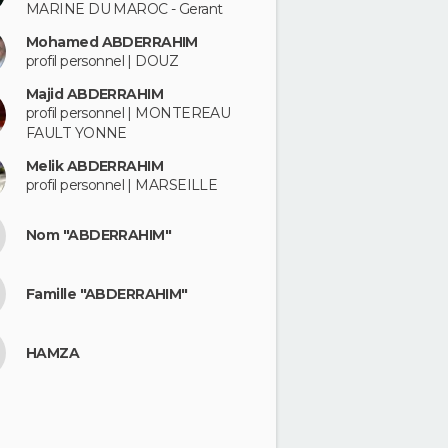
MARINE DU MAROC - Gerant
Mohamed ABDERRAHIM
profil personnel | DOUZ
Majid ABDERRAHIM
profil personnel | MONTEREAU
FAULT YONNE
Melik ABDERRAHIM
profil personnel | MARSEILLE
Nom "ABDERRAHIM"
Famille "ABDERRAHIM"
HAMZA