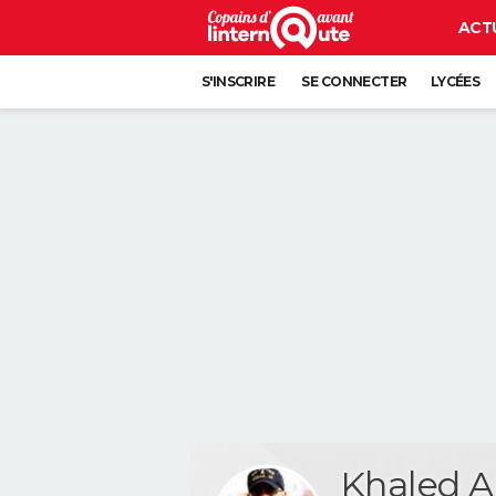
ACT
S'INSCRIRE
SE CONNECTER
LYCÉES
Khaled