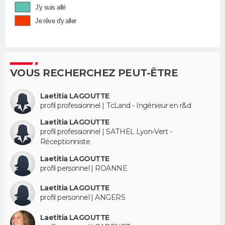
J'y suis allé
Je rêve d'y aller
VOUS RECHERCHEZ PEUT-ÊTRE
Laetitia LAGOUTTE
profil professionnel | TcLand - Ingénieur en r&d
Laetitia LAGOUTTE
profil professionnel | SATHEL Lyon-Vert -
Réceptionniste
Laetitia LAGOUTTE
profil personnel | ROANNE
Laetitia LAGOUTTE
profil personnel | ANGERS
Laetitia LAGOUTTE