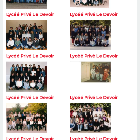
Lycéé Privé Le Devoir
Lycéé Privé Le Devoir
Lycéé Privé Le Devoir
Lycéé Privé Le Devoir
Lycéé Privé Le Devoir
Lycéé Privé Le Devoir
Lycéé Privé Le Devoir
Lycéé Privé Le Devoir