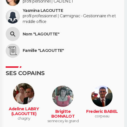
profil personnel | CADENET
Yasmina LAGOUTTE
profil professionnel | Carmignac - Gestionnaire rh et
middle office
Nom "LAGOUTTE"
Famille "LAGOUTTE"
SES COPAINS
Adeline LABRY
Brigitte
Frederic BABEL
(LAGOUTTE)
BONVALOT
corpeau
chagny
sennecey le grand