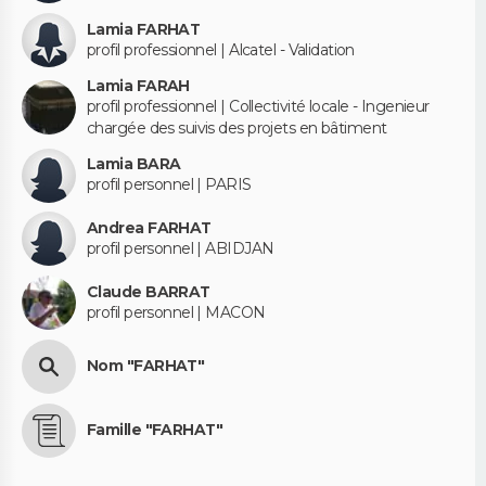
Lamia FARHAT
profil professionnel | Alcatel - Validation
Lamia FARAH
profil professionnel | Collectivité locale - Ingenieur
chargée des suivis des projets en bâtiment
Lamia BARA
profil personnel | PARIS
Andrea FARHAT
profil personnel | ABIDJAN
Claude BARRAT
profil personnel | MACON
Nom "FARHAT"
Famille "FARHAT"