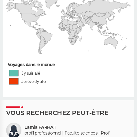
−
•
Voyages dans le monde
J'y suis allé
Je rêve d'y aller
VOUS RECHERCHEZ PEUT-ÊTRE
Lamia FARHAT
profil professionnel | Faculte sciences - Prof