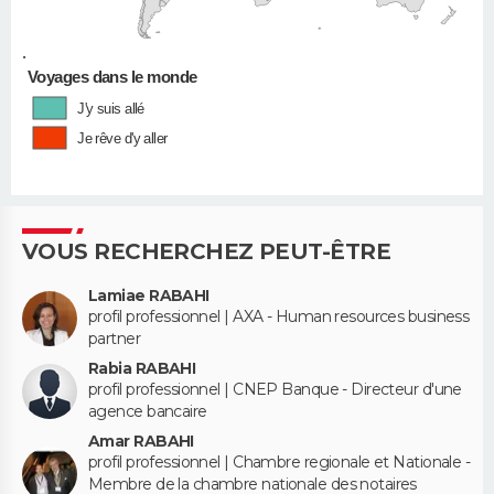
•
Voyages dans le monde
J'y suis allé
Je rêve d'y aller
VOUS RECHERCHEZ PEUT-ÊTRE
Lamiae RABAHI
profil professionnel | AXA - Human resources business
partner
Rabia RABAHI
profil professionnel | CNEP Banque - Directeur d'une
agence bancaire
Amar RABAHI
profil professionnel | Chambre regionale et Nationale -
Membre de la chambre nationale des notaires