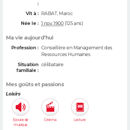
:
Vit à :
RABAT
,
Maroc
Née le :
1 nov. 1900
(125 ans)
Ma vie aujourd'hui
Profession :
Conseillère en Management des
Ressources Humaines
Situation
célibataire
familiale :
Mes goûts et passions
Loisirs
Ecoute de
Cinéma
Lecture
musique