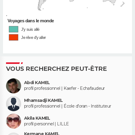
•
Voyages dans le monde
J'y suis allé
Je rêve d'y aller
VOUS RECHERCHEZ PEUT-ÊTRE
Abdi KAMEL
profil professionnel | Kaefer - Echafaudeur
Mhamsadji KAMEL
profil professionnel | École d'oran - Instituteur
Akila KAMEL
profil personnel | LILLE
Kermane KAMEL