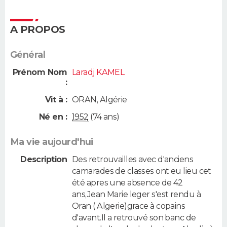
A PROPOS
Général
Prénom Nom
Laradj KAMEL
:
Vit à :
ORAN
,
Algérie
Né en :
1952
(74 ans)
Ma vie aujourd'hui
Description
Des retrouvailles avec d'anciens
camarades de classes ont eu lieu cet
été apres une absence de 42
ans,Jean Marie leger s'est rendu à
Oran ( Algerie)grace à copains
d'avant.Il a retrouvé son banc de