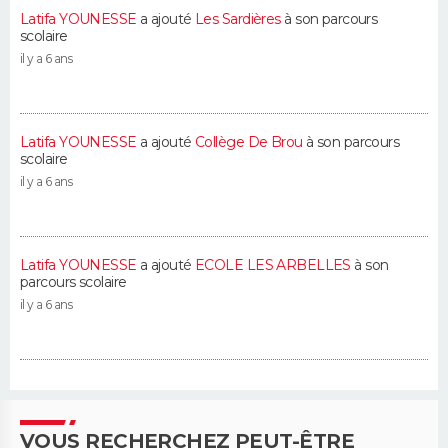
Latifa YOUNESSE
a ajouté
Les Sardières
à son parcours
scolaire
il y a 6 ans
Latifa YOUNESSE
a ajouté
Collège De Brou
à son parcours
scolaire
il y a 6 ans
Latifa YOUNESSE
a ajouté
ECOLE LES ARBELLES
à son
parcours scolaire
il y a 6 ans
VOUS RECHERCHEZ PEUT-ÊTRE