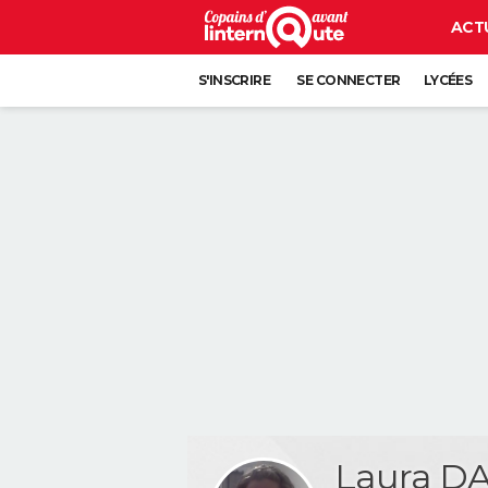
ACT
S'INSCRIRE
SE CONNECTER
LYCÉES
Laura D