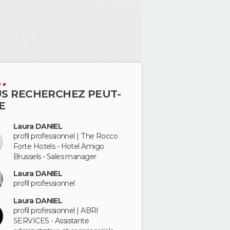
S RECHERCHEZ PEUT-
E
Laura DANIEL
profil professionnel | The Rocco
Forte Hotels - Hotel Amigo
Brussels - Sales manager
Laura DANIEL
profil professionnel
Laura DANIEL
profil professionnel | ABRI
SERVICES - Assistante