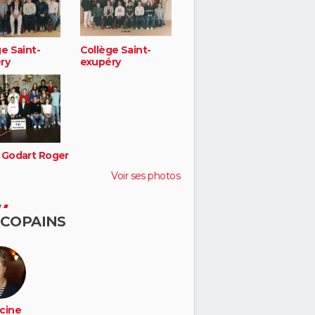
e Saint-
Collège Saint-
ry
exupéry
 Godart Roger
Voir ses photos
 COPAINS
cine