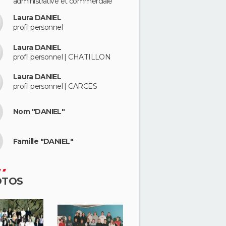
administrative et commerciale
Laura DANIEL
profil personnel
Laura DANIEL
profil personnel | CHATILLON
Laura DANIEL
profil personnel | CARCES
Nom "DANIEL"
Famille "DANIEL"
OTOS