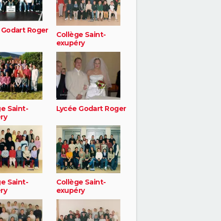
 Godart Roger
Collège Saint-
exupéry
e Saint-
Lycée Godart Roger
ry
e Saint-
Collège Saint-
ry
exupéry