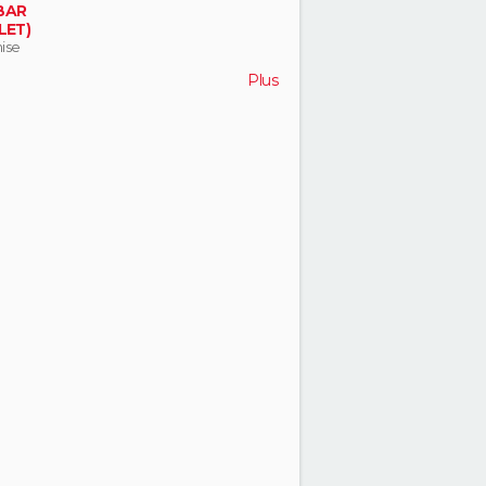
BAR
LET)
ise
Plus