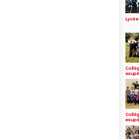
Lycée
Collèg
exupé
Collèg
exupé