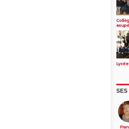
Collèg
exupé
Lycée
SES
Fran