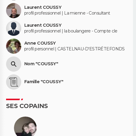
Laurent COUSSY
profil professionnel | La mienne - Consultant
Laurent COUSSY
profil professionnel | la boulangere - Compte cle
Anne COUSSY
profil personnel | CASTELNAU-D'ESTRÉTEFONDS
Nom "COUSSY"
Famille "COUSSY"
SES COPAINS