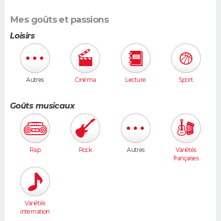
Mes goûts et passions
Loisirs
Autres
Cinéma
Lecture
Sport
Goûts musicaux
Rap
Rock
Autres
Variétés
françaises
Variétés
internation
ales