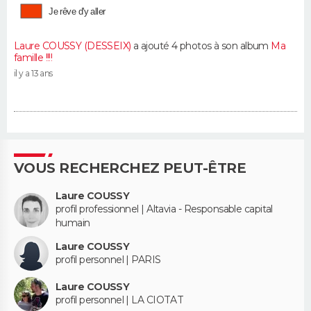
Je rêve d'y aller
Laure COUSSY (DESSEIX)
a ajouté 4 photos à son album
Ma
famille !!!!
il y a 13 ans
VOUS RECHERCHEZ PEUT-ÊTRE
Laure COUSSY
profil professionnel | Altavia - Responsable capital
humain
Laure COUSSY
profil personnel | PARIS
Laure COUSSY
profil personnel | LA CIOTAT