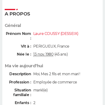
A PROPOS
Général
Prénom Nom
Laure COUSSY (DESSEIX)
:
Vit à :
PERIGUEUX
,
France
Née le :
13 nov. 1980
(45 ans)
Ma vie aujourd'hui
Description
Moi, Mes 2 fils et mon mari !
Profession :
Employée de commerce
Situation
marié(e)
familiale :
Enfants :
2