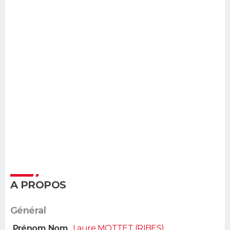
A PROPOS
Général
Prénom Nom
Laure MOTTET (RIBES)