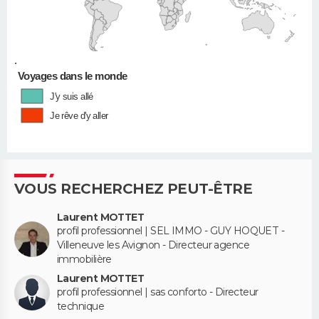
•
Voyages dans le monde
J'y suis allé
Je rêve d'y aller
VOUS RECHERCHEZ PEUT-ÊTRE
Laurent MOTTET
profil professionnel | SEL IMMO - GUY HOQUET -
Villeneuve les Avignon - Directeur agence
immobilière
Laurent MOTTET
profil professionnel | sas conforto - Directeur
technique