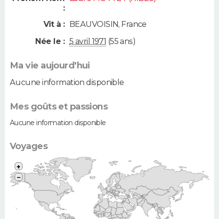
:
Vit à :
BEAUVOISIN
,
France
Née le :
5 avril 1971
(55 ans)
Ma vie aujourd'hui
Aucune information disponible
Mes goûts et passions
Aucune information disponible
Voyages
+
−