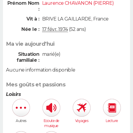
Prénom Nom
Laurence CHAVANON (PIERRE)
:
Vit à :
BRIVE LA GAILLARDE
,
France
Née le :
17 févr. 1974
(52 ans)
Ma vie aujourd'hui
Situation
marié(e)
familiale :
Aucune information disponible
Mes goûts et passions
Loisirs
Autres
Ecoute de
Voyages
Lecture
musique