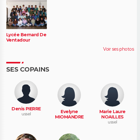
Lycée Bernard De
Ventadour
Voir ses photos
SES COPAINS
Denis PIERRE
Evelyne
Marie Laure
ussel
MIOMANDRE
NOAILLES
ussel