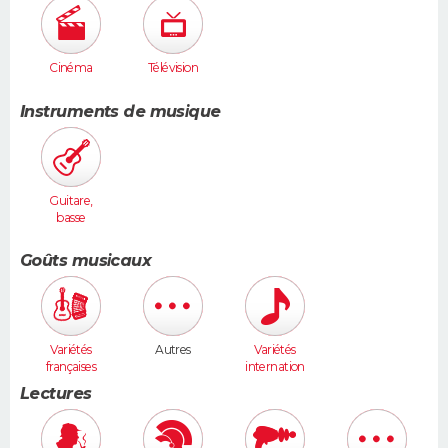
Cinéma
Télévision
Instruments de musique
Guitare,
basse
Goûts musicaux
Variétés
Autres
Variétés
françaises
internation
ales
Lectures