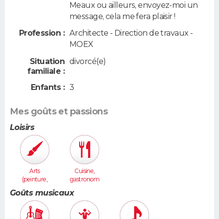
Meaux ou ailleurs, envoyez-moi un
message, cela me fera plaisir !
Profession :
Architecte - Direction de travaux -
MOEX
Situation
divorcé(e)
familiale :
Enfants :
3
Mes goûts et passions
Loisirs
Arts
Cuisine,
(peinture,
gastronom
sculpture...
ie
Goûts musicaux
)