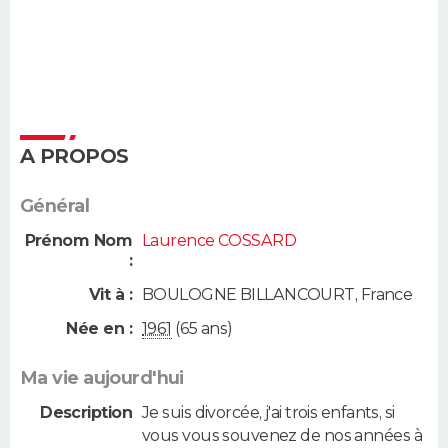
A PROPOS
Général
Prénom Nom
Laurence COSSARD
:
Vit à :
BOULOGNE BILLANCOURT
,
France
Née en :
1961
(65 ans)
Ma vie aujourd'hui
Description
Je suis divorcée, j'ai trois enfants, si
vous vous souvenez de nos années à