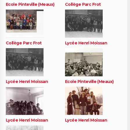
Ecole Pinteville (Meaux)
Collège Parc Frot
Collège Parc Frot
Lycée Henri Moissan
Lycée Henri Moissan
Ecole Pinteville (Meaux)
Lycée Henri Moissan
Lycée Henri Moissan