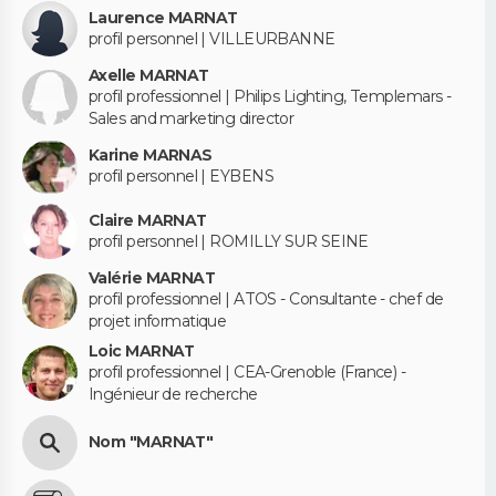
Laurence MARNAT
profil personnel | VILLEURBANNE
Axelle MARNAT
profil professionnel | Philips Lighting, Templemars -
Sales and marketing director
Karine MARNAS
profil personnel | EYBENS
Claire MARNAT
profil personnel | ROMILLY SUR SEINE
Valérie MARNAT
profil professionnel | ATOS - Consultante - chef de
projet informatique
Loic MARNAT
profil professionnel | CEA-Grenoble (France) -
Ingénieur de recherche
Nom "MARNAT"