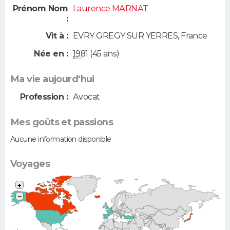
Prénom Nom
Laurence MARNAT
:
Vit à :
EVRY GREGY SUR YERRES
,
France
Née en :
1981
(45 ans)
Ma vie aujourd'hui
Profession :
Avocat
Mes goûts et passions
Aucune information disponible
Voyages
+
−