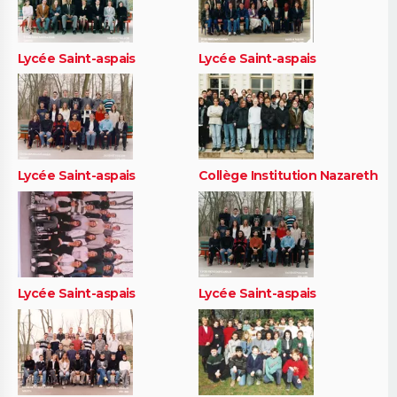
Lycée Saint-aspais
Lycée Saint-aspais
Lycée Saint-aspais
Collège Institution Nazareth
Lycée Saint-aspais
Lycée Saint-aspais