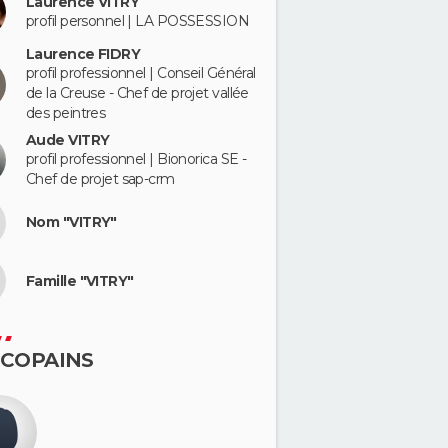
Laurence VITRY
profil personnel | LA POSSESSION
Laurence FIDRY
profil professionnel | Conseil Général
de la Creuse - Chef de projet vallée
des peintres
Aude VITRY
profil professionnel | Bionorica SE -
Chef de projet sap-crm
Nom "VITRY"
Famille "VITRY"
 COPAINS