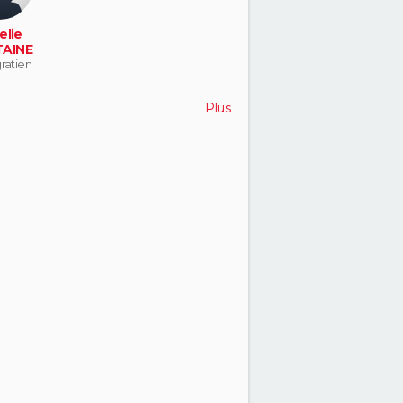
elie
AINE
gratien
Plus