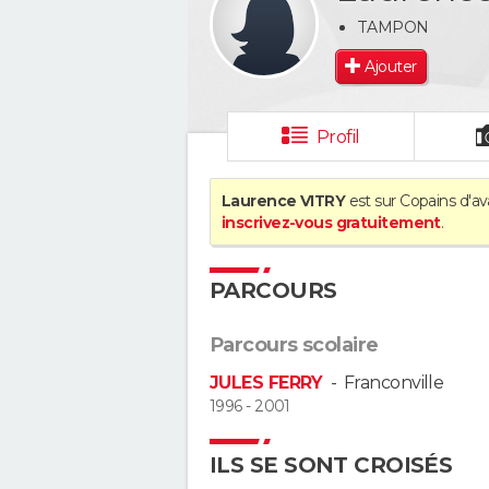
TAMPON
Ajouter
Profil
Laurence VITRY
est sur Copains d'av
inscrivez-vous gratuitement
.
PARCOURS
Parcours scolaire
JULES FERRY
-
Franconville
1996 - 2001
ILS SE SONT CROISÉS