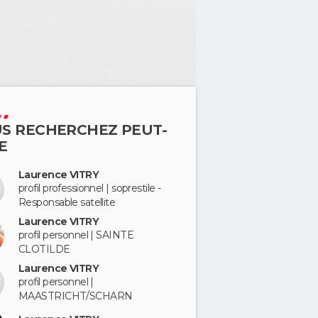
S RECHERCHEZ PEUT-
E
Laurence VITRY
profil professionnel | soprestile -
Responsable satellite
Laurence VITRY
profil personnel | SAINTE
CLOTILDE
Laurence VITRY
profil personnel |
MAASTRICHT/SCHARN