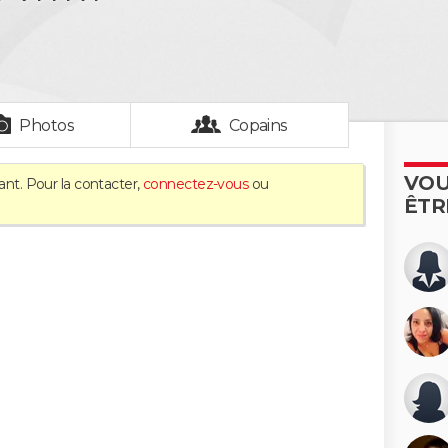
Photos
Copains
VOU
ant. Pour la contacter,
connectez-vous
ou
ÊTR