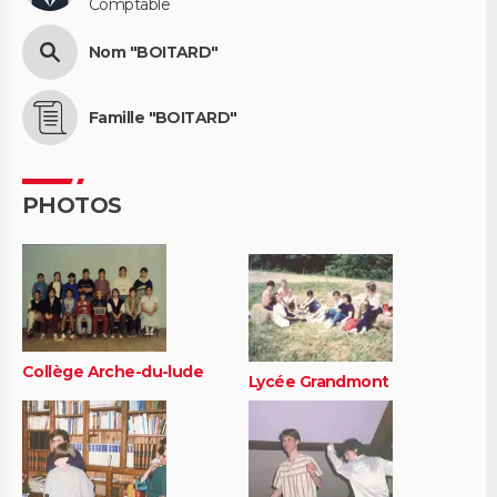
Comptable
Nom "BOITARD"
Famille "BOITARD"
PHOTOS
Collège Arche-du-lude
Lycée Grandmont