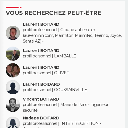
VOUS RECHERCHEZ PEUT-ÊTRE
Laurent BOITARD
profil professionnel | Groupe auFeminin
(auFeminin.com, Marmiton, Marmikid, Teemix, Joyce,
Santé AZ) -
Laurent BOITARD
profil personnel | LAMBALLE
Laurent BOITARD
profil personnel | OLIVET
Laurent BOIDARD
profil personnel | GOUSSAINVILLE
Vincent BOITARD
profil professionnel | Mairie de Paris - Ingénieur
sécurité
Nadege BOITARD
profil professionnel | INTER RECEPTION -