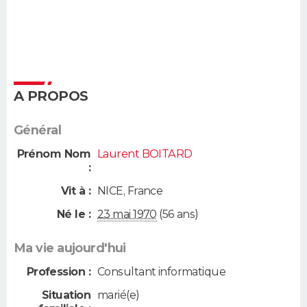
A PROPOS
Général
Prénom Nom
Laurent BOITARD
:
Vit à :
NICE
,
France
Né le :
23 mai 1970
(56 ans)
Ma vie aujourd'hui
Profession :
Consultant informatique
Situation
marié(e)