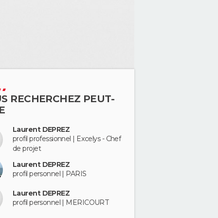
S RECHERCHEZ PEUT-
E
Laurent DEPREZ
profil professionnel | Excelys - Chef
de projet
Laurent DEPREZ
profil personnel | PARIS
Laurent DEPREZ
profil personnel | MERICOURT