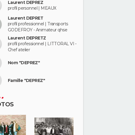
Laurent DEPREZ
profil personnel | MEAUX
Laurent DEPRET
profil professionnel | Transports
GODEFROY - Animateur qhse
Laurent DEPRETZ
profil professionnel | LITTORAL VI -
Chef atelier
Nom "DEPREZ"
Famille "DEPREZ"
OTOS