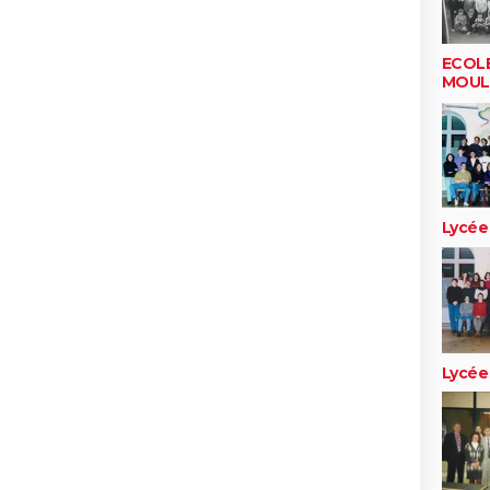
ECOLE
MOUL
Lycée
Lycée