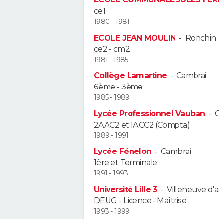
ce1
1980 - 1981
ECOLE JEAN MOULIN
-
Ronchin
ce2 - cm2
1981 - 1985
Collège Lamartine
-
Cambrai
6ème - 3ème
1985 - 1989
Lycée Professionnel Vauban
-
C
2AAC2 et 1ACC2 (Compta)
1989 - 1991
Lycée Fénelon
-
Cambrai
1ère et Terminale
1991 - 1993
Université Lille 3
-
Villeneuve d'
DEUG - Licence - Maîtrise
1993 - 1999