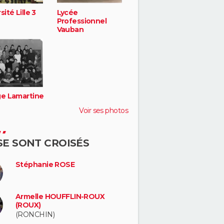
sité Lille 3
Lycée
Professionnel
Vauban
ge Lamartine
Voir ses photos
 SE SONT CROISÉS
Stéphanie ROSE
Armelle HOUFFLIN-ROUX
(ROUX)
(RONCHIN)