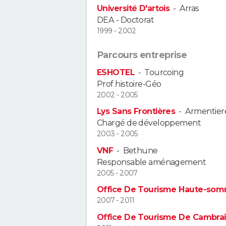
Université D'artois
-
Arras
DEA - Doctorat
1999 - 2002
Parcours entreprise
ESHOTEL
-
Tourcoing
Prof histoire-Géo
2002 - 2005
Lys Sans Frontières
-
Armentier
Chargé de développement
2003 - 2005
VNF
-
Bethune
Responsable aménagement
2005 - 2007
Office De Tourisme Haute-so
2007 - 2011
Office De Tourisme De Cambra