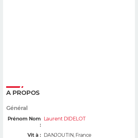
A PROPOS
Général
Prénom Nom
Laurent DIDELOT
:
Vit à :
DANJOUTIN
,
France