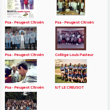
Psa - Peugeot Citroën
Psa - Peugeot Citroën
Psa - Peugeot Citroën
Collège Louis Pasteur
Psa - Peugeot Citroën
IUT LE CREUSOT