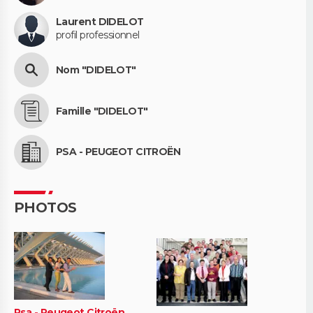
Laurent DIDELOT
profil professionnel
Nom "DIDELOT"
Famille "DIDELOT"
PSA - PEUGEOT CITROËN
PHOTOS
Psa - Peugeot Citroën