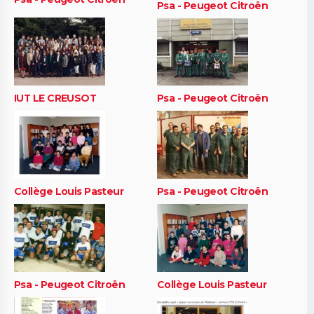
Psa - Peugeot Citroën
IUT LE CREUSOT
Psa - Peugeot Citroën
Collège Louis Pasteur
Psa - Peugeot Citroën
Psa - Peugeot Citroën
Collège Louis Pasteur