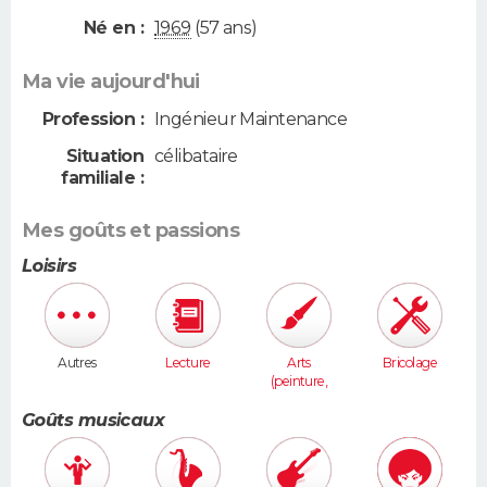
Né en :
1969
(57 ans)
Ma vie aujourd'hui
Profession :
Ingénieur Maintenance
Situation
célibataire
familiale :
Mes goûts et passions
Loisirs
Autres
Lecture
Arts
Bricolage
(peinture,
sculpture...
)
Goûts musicaux