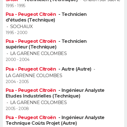
FORUM
1995 - 1995
Psa - Peugeot Citroën
- Technicien
Lifestyle
Sport
Television
Cinema
Bricolage
Culture
Auto
Voyage
d'études (Technique)
-
SOCHAUX
1995 - 2000
Psa - Peugeot Citroën
- Technicien
supérieur (Technique)
-
LA GARENNE COLOMBES
2000 - 2004
Psa - Peugeot Citroën
- Autre (Autre)
-
LA GARENNE COLOMBES
2004 - 2005
Psa - Peugeot Citroën
- Ingénieur Analyste
Etudes Industrielles (Technique)
-
LA GARENNE COLOMBES
2005 - 2008
Psa - Peugeot Citroën
- Ingénieur Analyste
Technique Coûts Projet (Autre)