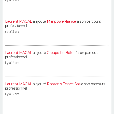
il y a 12 ans
Laurent MAGAL
a ajouté
Manpower-france
à son parcours
professionnel
il y a 12 ans
Laurent MAGAL
a ajouté
Groupe Le Bélier
à son parcours
professionnel
il y a 12 ans
Laurent MAGAL
a ajouté
Photonis France Sas
à son parcours
professionnel
il y a 12 ans