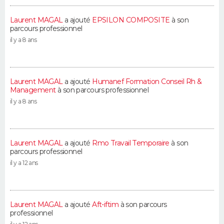
Laurent MAGAL
a ajouté
EPSILON COMPOSITE
à son
parcours professionnel
il y a 8 ans
Laurent MAGAL
a ajouté
Humanef Formation Conseil Rh &
Management
à son parcours professionnel
il y a 8 ans
Laurent MAGAL
a ajouté
Rmo Travail Temporaire
à son
parcours professionnel
il y a 12 ans
Laurent MAGAL
a ajouté
Aft-iftim
à son parcours
professionnel