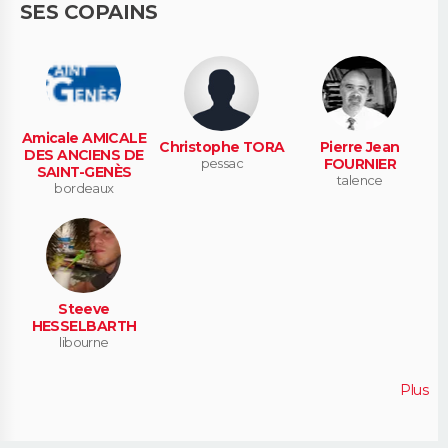
SES COPAINS
Amicale AMICALE
Christophe TORA
Pierre Jean
DES ANCIENS DE
pessac
FOURNIER
SAINT-GENÈS
talence
bordeaux
Steeve
HESSELBARTH
libourne
Plus