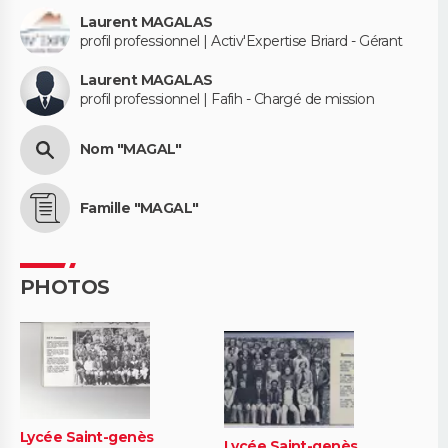
Laurent MAGALAS
profil professionnel | Activ'Expertise Briard - Gérant
Laurent MAGALAS
profil professionnel | Fafih - Chargé de mission
Nom "MAGAL"
Famille "MAGAL"
PHOTOS
Lycée Saint-genès
Lycée Saint-genès