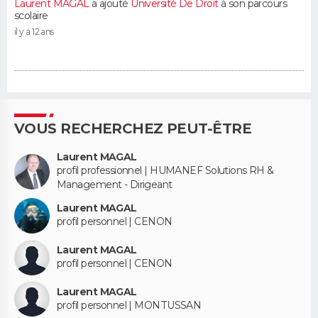
Laurent MAGAL
a ajouté
Université De Droit
à son parcours
scolaire
il y a 12 ans
VOUS RECHERCHEZ PEUT-ÊTRE
Laurent MAGAL
profil professionnel | HUMANEF Solutions RH &
Management - Dirigeant
Laurent MAGAL
profil personnel | CENON
Laurent MAGAL
profil personnel | CENON
Laurent MAGAL
profil personnel | MONTUSSAN