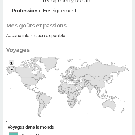
l'équipe Jerry, Ronan
Profession :
Enseignement
Mes goûts et passions
Aucune information disponible
Voyages
+
−
•
Voyages dans le monde