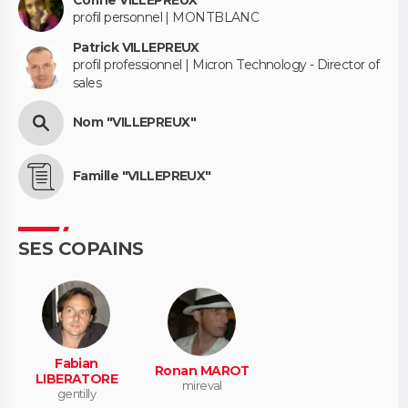
profil personnel | MONTBLANC
Patrick VILLEPREUX
profil professionnel | Micron Technology - Director of
sales
Nom "VILLEPREUX"
Famille "VILLEPREUX"
SES COPAINS
Fabian
Ronan MAROT
LIBERATORE
mireval
gentilly