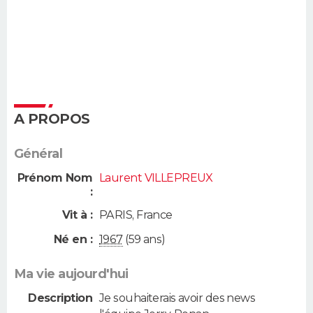
A PROPOS
Général
Prénom Nom
Laurent VILLEPREUX
:
Vit à :
PARIS
,
France
Né en :
1967
(59 ans)
Ma vie aujourd'hui
Description
Je souhaiterais avoir des news