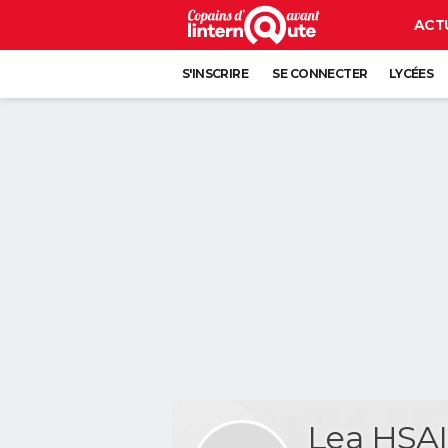
ACT
S'INSCRIRE
SE CONNECTER
LYCÉES
Lea HSA