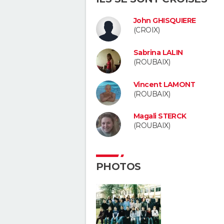
John GHISQUIERE
(CROIX)
Sabrina LALIN
(ROUBAIX)
Vincent LAMONT
(ROUBAIX)
Magali STERCK
(ROUBAIX)
PHOTOS