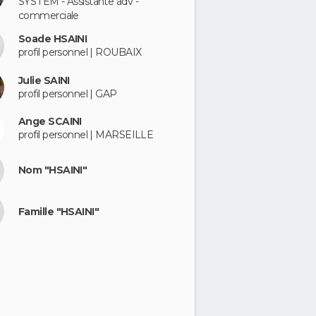
SYSTEM - Assistante adv -
commerciale
Soade HSAINI
profil personnel | ROUBAIX
Julie SAINI
profil personnel | GAP
Ange SCAINI
profil personnel | MARSEILLE
Nom "HSAINI"
Famille "HSAINI"