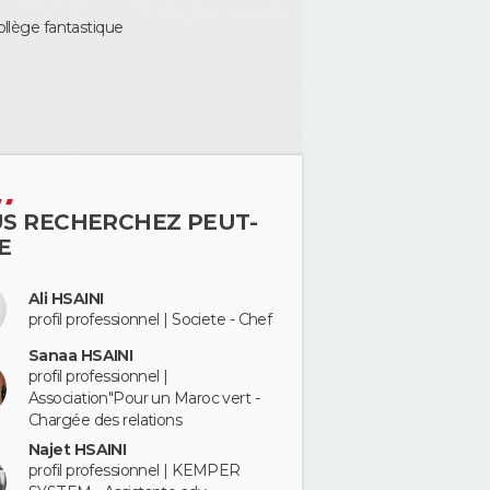
ollège fantastique
S RECHERCHEZ PEUT-
E
Ali HSAINI
profil professionnel | Societe - Chef
Sanaa HSAINI
profil professionnel |
Association"Pour un Maroc vert -
Chargée des relations
Najet HSAINI
profil professionnel | KEMPER