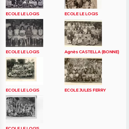
ECOLE LE LOGIS
ECOLE LE LOGIS
ECOLE LE LOGIS
Agnès CASTELLA (BONNE)
ECOLE LE LOGIS
ECOLE JULES FERRY
ECOLE LE LOGIS