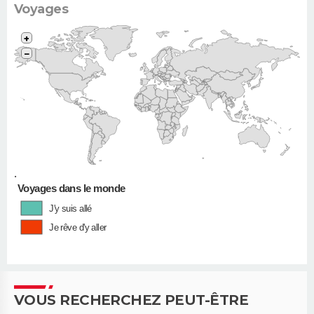
Voyages
+
−
•
Voyages dans le monde
J'y suis allé
Je rêve d'y aller
VOUS RECHERCHEZ PEUT-ÊTRE