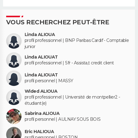
VOUS RECHERCHEZ PEUT-ÊTRE
Linda ALIOUA
profil professionnel | BNP Paribas Cardif - Comptable
junior
Linda ALIOUAT
profil professionnel | Sfr - Assista,t credit client
Linda ALIOUAT
profil personnel | MASSY
Wided ALIOUA
profil professionnel | Université de montpellier2 -
étudiant(e)
Sabrina ALIOUA
profil personnel | AULNAY SOUS BOIS
Eric HALIOUA
profil personnel | BOSTON