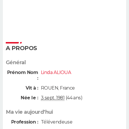
A PROPOS
Général
Prénom Nom
Linda ALIOUA
:
Vit à :
ROUEN
,
France
Née le :
3 sept. 1981
(44 ans)
Ma vie aujourd'hui
Profession :
Télévendeuse