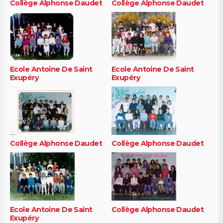
Collège Alphonse Daudet
Collège Alphonse Daudet
Ecole Antoine De Saint
Ecole Antoine De Saint
Exupéry
Exupéry
Collège Alphonse Daudet
Collège Alphonse Daudet
Ecole Antoine De Saint
Collège Alphonse Daudet
Exupéry