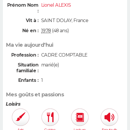
Prénom Nom
Lionel ALEXIS
:
Vit à :
SAINT DOLAY
,
France
Né en :
1978
(48 ans)
Ma vie aujourd'hui
Profession :
CADRE COMPTABLE
Situation
marié(e)
familiale :
Enfants :
1
Mes goûts et passions
Loisirs
Arts
Cuisine,
Lecture
Ecoute de