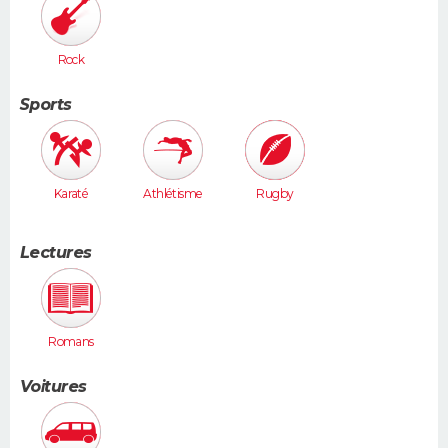
Rock
Sports
Karaté
Athlétisme
Rugby
Lectures
Romans
Voitures