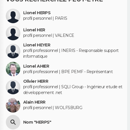
Lionel HERPS
profil personnel | PARIS
Lionel HER
profil personnel | VALENCE
Lionel HEYER
profil professionnel | INERIS - Responsable support
informatique
Lionel AHIER
profil professionnel | BPE PEMF - Représentant
Olivier HERR
profil professionnel | SQLI Group - Ingénieur etude et
développement .net
Alain HERR
profil personnel | WOLFSBURG
Nom "HERPS"