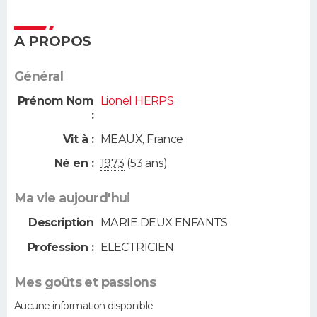
A PROPOS
Général
Prénom Nom
Lionel HERPS
:
Vit à :
MEAUX
,
France
Né en :
1973
(53 ans)
Ma vie aujourd'hui
Description
MARIE DEUX ENFANTS
Profession :
ELECTRICIEN
Mes goûts et passions
Aucune information disponible