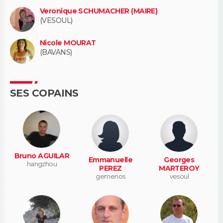
Veronique SCHUMACHER (MAIRE)
(VESOUL)
Nicole MOURAT
(BAVANS)
SES COPAINS
Bruno AGUILAR
Emmanuelle
Georges
hangzhou
PEREZ
MARTEROY
gemenos
vesoul