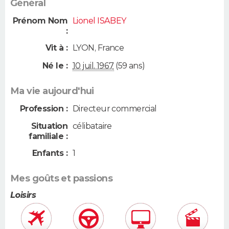
Général
Prénom Nom
Lionel ISABEY
:
Vit à :
LYON
,
France
Né le :
10 juil. 1967
(59 ans)
Ma vie aujourd'hui
Profession :
Directeur commercial
Situation
célibataire
familiale :
Enfants :
1
Mes goûts et passions
Loisirs