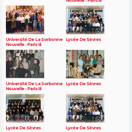
Nouvelle : Paris Iii
Université De La Sorbonne
Lycée De Sèvres
Nouvelle : Paris Iii
Université De La Sorbonne
Lycée De Sèvres
Nouvelle : Paris Iii
Lycée De Sèvres
Lycée De Sèvres