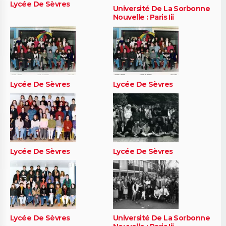
Lycée De Sèvres
Université De La Sorbonne
Nouvelle : Paris Iii
Lycée De Sèvres
Lycée De Sèvres
Lycée De Sèvres
Lycée De Sèvres
Lycée De Sèvres
Université De La Sorbonne