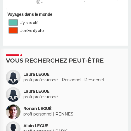
•
Voyages dans le monde
J'y suis allé
Je rêve d'y aller
VOUS RECHERCHEZ PEUT-ÊTRE
Laura LEGUE
profil professionnel | Personnel - Personnel
Laura LEGUE
profil professionnel
Ronan LEGUÉ
profil personnel | RENNES
Alain LEGUE