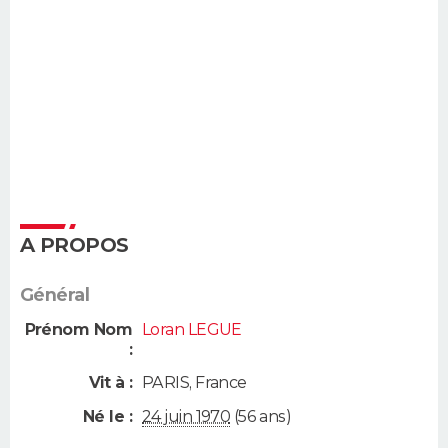
A PROPOS
Général
Prénom Nom
Loran LEGUE
:
Vit à :
PARIS
,
France
Né le :
24 juin 1970
(56 ans)