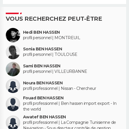
VOUS RECHERCHEZ PEUT-ÊTRE
Hedi BEN HASSEN
profil personnel | MONTREUIL
Sonia BEN HASSEN
profil personnel | TOULOUSE
Sami BEN HASSEN
profil personnel | VILLEURBANNE
Noura BEN HASSEN
profil professionnel | Nissan - Chercheur
Fouad BEN HASSEN
profil professionnel | Ben hassen import export - In
the world
Awatef BEN HASSEN
profil professionnel | La Compagnie Tunisienne de
Navigation - Sous directeur contrôle de gestion