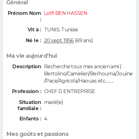
Général
Prénom Nom
Lotfi BEN HASSEN
:
Vit à :
TUNIS
,
Tunisie
Né le :
20 sept. 1956
(69 ans)
Ma vie aujourd'hui
Description
Recherche tous mes ancien ami (
Bertolino/Camelieri/Berhouma/Jouine
/Pace/Agricola/Haouas etc...........
Profession :
CHEF D ENTREPRISE
Situation
marié(e)
familiale :
Enfants :
4
Mes goûts et passions