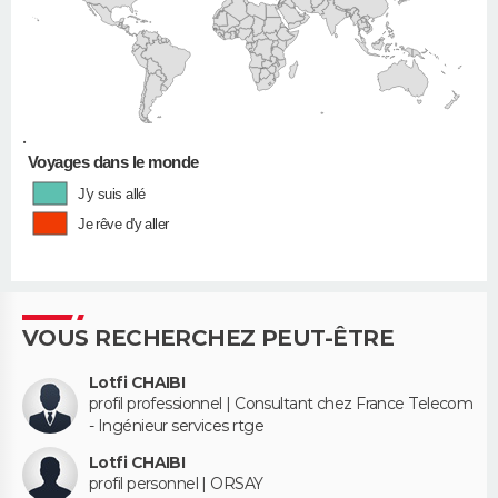
•
Voyages dans le monde
J'y suis allé
Je rêve d'y aller
VOUS RECHERCHEZ PEUT-ÊTRE
Lotfi CHAIBI
profil professionnel | Consultant chez France Telecom
- Ingénieur services rtge
Lotfi CHAIBI
profil personnel | ORSAY