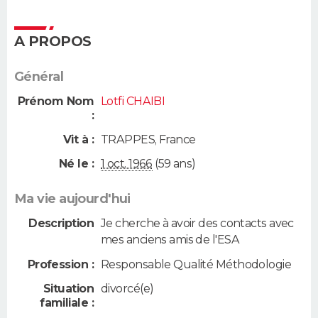
A PROPOS
Général
Prénom Nom
Lotfi CHAIBI
:
Vit à :
TRAPPES
,
France
Né le :
1 oct. 1966
(59 ans)
Ma vie aujourd'hui
Description
Je cherche à avoir des contacts avec
mes anciens amis de l'ESA
Profession :
Responsable Qualité Méthodologie
Situation
divorcé(e)
familiale :