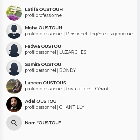
Latifa OUSTOUH
profil professionnel
Moha OUSTOUH
profil professionnel | Personnel - Ingénieur agronome
Fadwa OUSTOU
profil personnel | LUZARCHES
Samira OUSTOU
profil personnel | BONDY
Lahcen OUSTOUS
profil professionnel | travaux-tech - Gérant
Adel OUSTOU
profil personnel | CHANTILLY
Nom "OUSTOU"