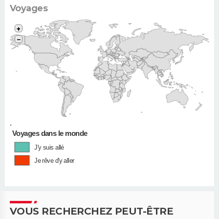
Voyages
+
−
•
Voyages dans le monde
J'y suis allé
Je rêve d'y aller
VOUS RECHERCHEZ PEUT-ÊTRE