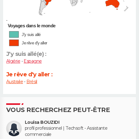
•
Voyages dans le monde
J'y suis allé
Je rêve d'y aller
J'y suis allé(e) :
Algérie
-
Espagne
Je rêve d'y aller :
Australie
-
Brésil
VOUS RECHERCHEZ PEUT-ÊTRE
Louisa BOUZIDI
profil professionnel | Techsoft - Assistante
commerciale