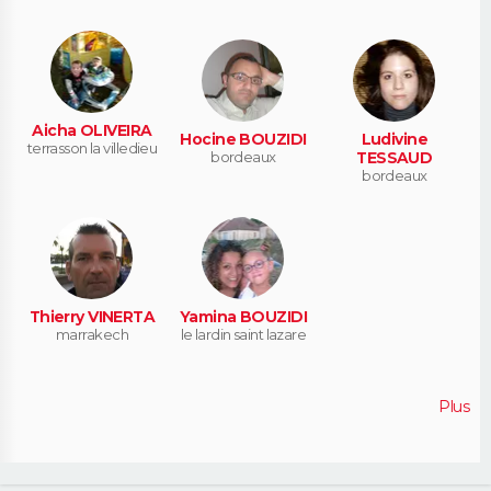
Aicha OLIVEIRA
Hocine BOUZIDI
Ludivine
terrasson la villedieu
bordeaux
TESSAUD
bordeaux
Thierry VINERTA
Yamina BOUZIDI
marrakech
le lardin saint lazare
Plus