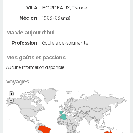
Vit à :
BORDEAUX
,
France
Née en :
1963
(63 ans)
Ma vie aujourd'hui
Profession :
école aide-soignante
Mes goûts et passions
Aucune information disponible
Voyages
+
−