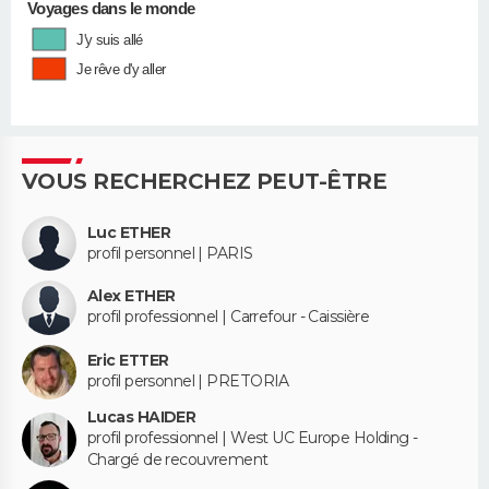
Voyages dans le monde
J'y suis allé
Je rêve d'y aller
VOUS RECHERCHEZ PEUT-ÊTRE
Luc ETHER
profil personnel | PARIS
Alex ETHER
profil professionnel | Carrefour - Caissière
Eric ETTER
profil personnel | PRETORIA
Lucas HAIDER
profil professionnel | West UC Europe Holding -
Chargé de recouvrement