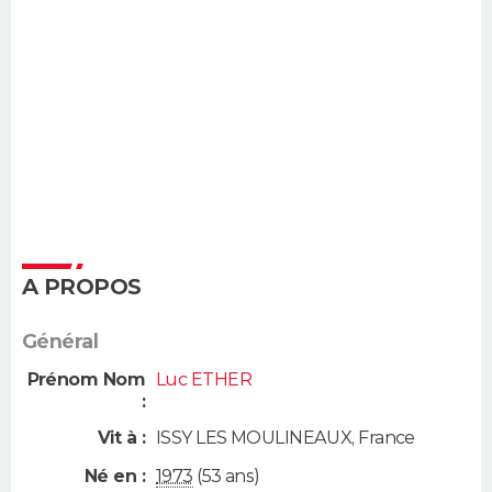
A PROPOS
Général
Prénom Nom
Luc ETHER
:
Vit à :
ISSY LES MOULINEAUX
,
France
Né en :
1973
(53 ans)