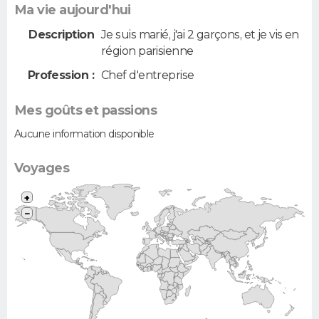
Ma vie aujourd'hui
Description
Je suis marié, j'ai 2 garçons, et je vis en
région parisienne
Profession :
Chef d'entreprise
Mes goûts et passions
Aucune information disponible
Voyages
+
−