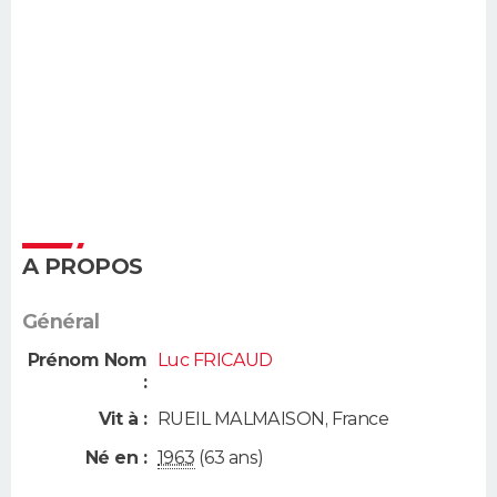
A PROPOS
Général
Prénom Nom
Luc FRICAUD
:
Vit à :
RUEIL MALMAISON
,
France
Né en :
1963
(63 ans)