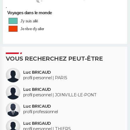
•
Voyages dans le monde
J'y suis allé
Je rêve d'y aller
VOUS RECHERCHEZ PEUT-ÊTRE
Luc BRICAUD
profil personnel | PARIS
Luc BRICAUD
profil personnel | JOINVILLE-LE-PONT
Luc BRICAUD
profil professionnel
Luc BRIGAUD
profil personnel | THIERS