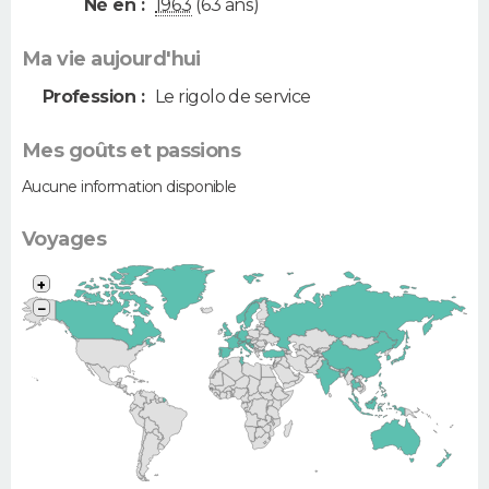
Né en :
1963
(63 ans)
Ma vie aujourd'hui
Profession :
Le rigolo de service
Mes goûts et passions
Aucune information disponible
Voyages
+
−