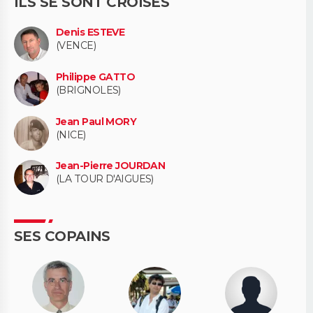
ILS SE SONT CROISÉS
Denis ESTEVE
(VENCE)
Philippe GATTO
(BRIGNOLES)
Jean Paul MORY
(NICE)
Jean-Pierre JOURDAN
(LA TOUR D'AIGUES)
SES COPAINS