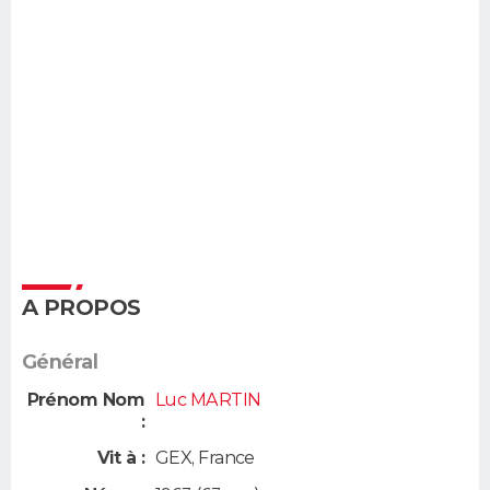
A PROPOS
Général
Prénom Nom
Luc MARTIN
:
Vit à :
GEX
,
France