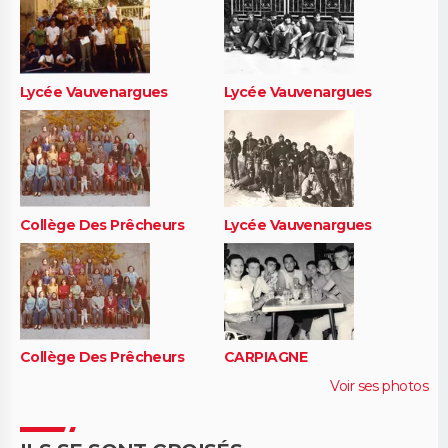
Lycée Vauvenargues
Lycée Vauvenargues
Collège Des Prêcheurs
Lycée Vauvenargues
Collège Des Prêcheurs
CARPIAGNE
Voir ses photos