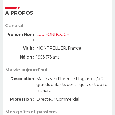
A PROPOS
Général
Prénom Nom
Luc PONROUCH
:
Vit à :
MONTPELLIER
,
France
Né en :
1953
(73 ans)
Ma vie aujourd'hui
Description
Marié avec Florence Llugain et j'ai 2
grands enfants dont 1 qui vient de se
marier...
Profession :
Directeur Commercial
Mes goûts et passions