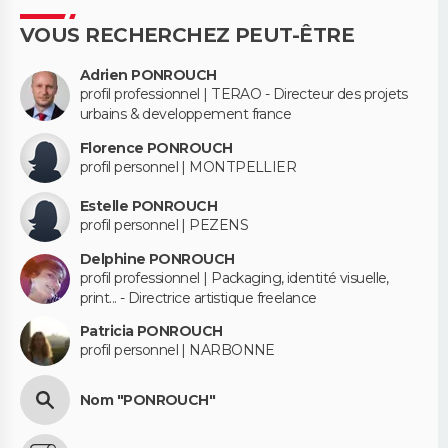
VOUS RECHERCHEZ PEUT-ÊTRE
Adrien PONROUCH
profil professionnel | TERAO - Directeur des projets
urbains & developpement france
Florence PONROUCH
profil personnel | MONTPELLIER
Estelle PONROUCH
profil personnel | PEZENS
Delphine PONROUCH
profil professionnel | Packaging, identité visuelle,
print... - Directrice artistique freelance
Patricia PONROUCH
profil personnel | NARBONNE
Nom "PONROUCH"