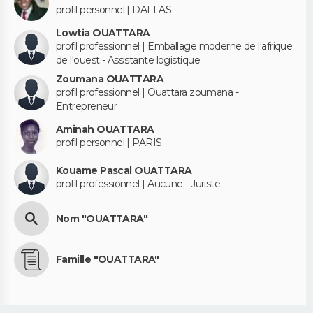
profil personnel | DALLAS
Lowtia OUATTARA
profil professionnel | Emballage moderne de l'afrique
de l'ouest - Assistante logistique
Zoumana OUATTARA
profil professionnel | Ouattara zoumana -
Entrepreneur
Aminah OUATTARA
profil personnel | PARIS
Kouame Pascal OUATTARA
profil professionnel | Aucune - Juriste
Nom "OUATTARA"
Famille "OUATTARA"