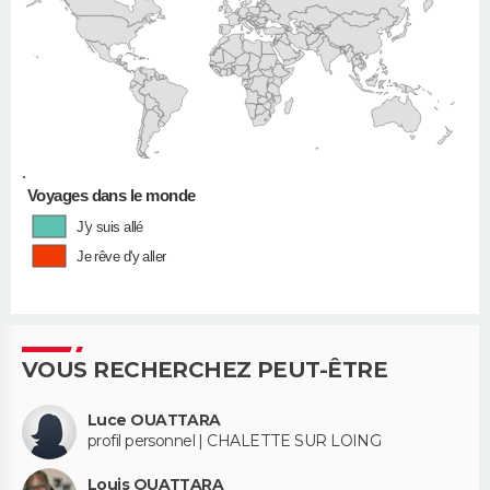
•
Voyages dans le monde
J'y suis allé
Je rêve d'y aller
VOUS RECHERCHEZ PEUT-ÊTRE
Luce OUATTARA
profil personnel | CHALETTE SUR LOING
Louis OUATTARA