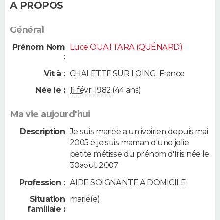
A PROPOS
Général
Prénom Nom
Luce OUATTARA (QUÉNARD)
:
Vit à :
CHALETTE SUR LOING
,
France
Née le :
11 févr. 1982
(44 ans)
Ma vie aujourd'hui
Description
Je suis mariée a un ivoirien depuis mai
2005 é je suis maman d'une jolie
petite métisse du prénom d'Iris née le
30aout 2007
Profession :
AIDE SOIGNANTE A DOMICILE
Situation
marié(e)
familiale :