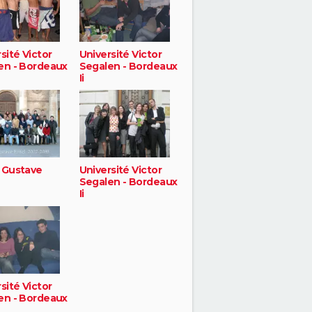
sité Victor
Université Victor
en - Bordeaux
Segalen - Bordeaux
Ii
 Gustave
Université Victor
Segalen - Bordeaux
Ii
sité Victor
en - Bordeaux