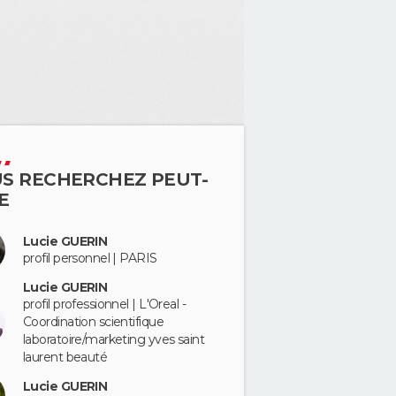
S RECHERCHEZ PEUT-
E
Lucie GUERIN
profil personnel | PARIS
Lucie GUERIN
profil professionnel | L'Oreal -
Coordination scientifique
laboratoire/marketing yves saint
laurent beauté
Lucie GUERIN