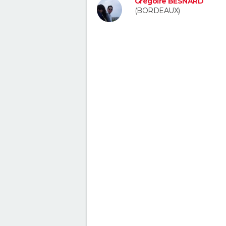
Grégoire BESNARD
(BORDEAUX)