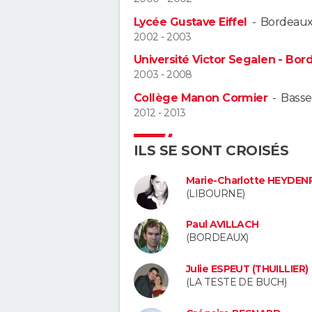
Lycée Gustave Eiffel
-
Bordeau
2002 - 2003
Université Victor Segalen - Bord
2003 - 2008
Collège Manon Cormier
-
Basse
2012 - 2013
ILS SE SONT CROISÉS
Marie-Charlotte HEYDEN
(LIBOURNE)
Paul AVILLACH
(BORDEAUX)
Julie ESPEUT (THUILLIER)
(LA TESTE DE BUCH)