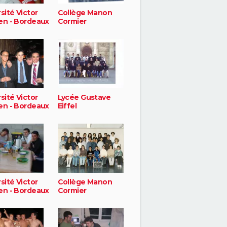
sité Victor
Collège Manon
en - Bordeaux
Cormier
sité Victor
Lycée Gustave
en - Bordeaux
Eiffel
sité Victor
Collège Manon
en - Bordeaux
Cormier