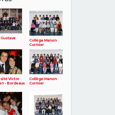
 Gustave
Collège Manon
Cormier
sité Victor
Collège Manon
en - Bordeaux
Cormier