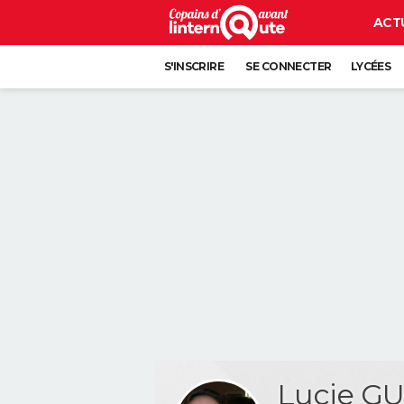
ACT
S'INSCRIRE
SE CONNECTER
LYCÉES
Lucie G