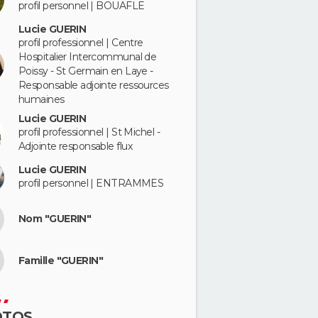
profil personnel | BOUAFLE
Lucie GUERIN
profil professionnel | Centre
Hospitalier Intercommunal de
Poissy - St Germain en Laye -
Responsable adjointe ressources
humaines
Lucie GUERIN
profil professionnel | St Michel -
Adjointe responsable flux
Lucie GUERIN
profil personnel | ENTRAMMES
Nom "GUERIN"
Famille "GUERIN"
OTOS